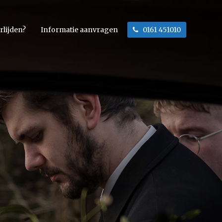
rlijden?
Informatie aanvragen
0161 451010