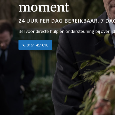
moment
24 UUR PER DAG BEREIKBAAR, 7 DA
Bel voor directe hulp en ondersteuning bij overlijd
0161 451010