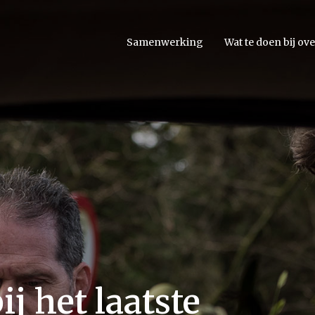
Samenwerking
Wat te doen bij ove
j het laatste