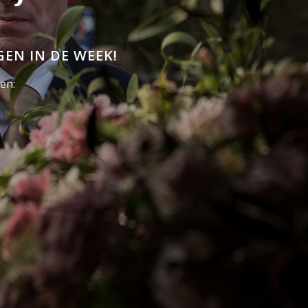
GEN IN DE WEEK!
en: